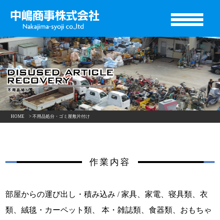
HOME
> 不用品処分・ゴミ屋敷片付け
作業内容
部屋からの運び出し・積み込み / 家具、家電、寝具類、衣
類、絨毯・カーペット類、
本・雑誌類、食器類、おもちゃ