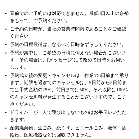
直前でのご予約には対応できません。最低3日以上の余裕
をもって、ご予約ください。
ご予約の日時が、当社の営業時間内であることをご確認
ください。
予約の日程候補は、なるべく日時をずらしてください。
予約が集中し、ご希望の日時に伺えない場合がございま
す。その場合は、[メッセージ]にて改めて日時をお伺い
します。
予約成立後の変更・キャンセルは、作業の6日前まで承り
ます。期限を過ぎてのキャンセルは、5日前から2日前ま
では予約金額の25%、前日までは50%、それ以降は100%
のキャンセル料が発生することがございますので、ご了
承ください。
ドライバーが一人で運び出せないものはお手伝いいただ
きます。
産業廃棄物、生ごみ、紙くず、ビニールごみ、液体、危
険物、医療機器などは回収できません。